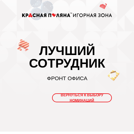
ЛУЧШИЙ
СОТРУДНИК
ФРОНТ ОФИСА
ВЕРНУТЬСЯ К ВЫБОРУ
НОМИНАЦИЙ